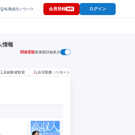
会員登録
ログイン
転職成功ノウハウ
無料
人情報
関連度順
新着順
詳細表示
未経験者歓迎
在宅勤務（リモートワーク）OK
家賃補助・住宅手当