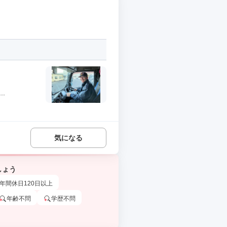
.
気になる
しょう
年間休日120日以上
年齢不問
学歴不問