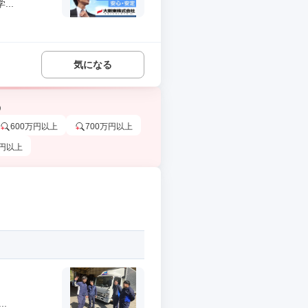
..
気になる
う
600万円以上
700万円以上
万円以上
.