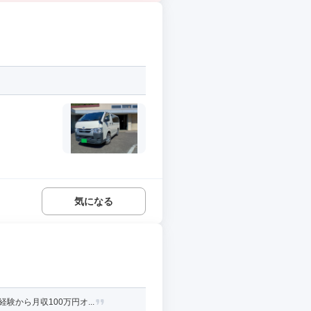
気になる
から月収100万円オ...