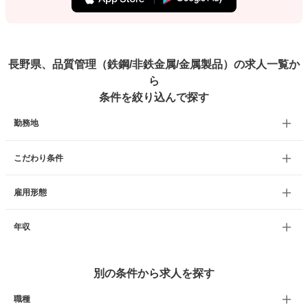
長野県、品質管理（鉄鋼/非鉄金属/金属製品）の求人一覧か
ら
条件を絞り込んで探す
勤務地
こだわり条件
雇用形態
年収
別の条件から求人を探す
職種