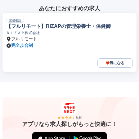
あなたにおすすめの求人
業務委託
【フルリモート】RIZAPの管理栄養士・保健師
ＲＩＺＡＰ株式会社
フルリモート
完全歩合制
気になる
無料
アプリなら求人探しがもっと快適に！