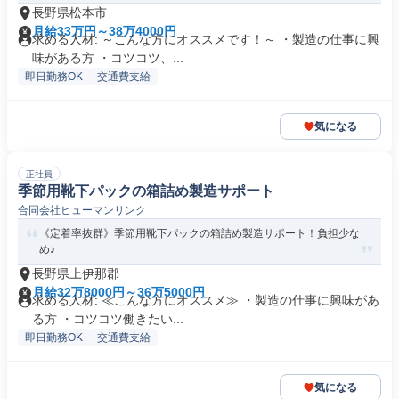
長野県松本市
月給33万円～38万4000円
求める人材: ～こんな方にオススメです！～ ・製造の仕事に興
味がある方 ・コツコツ、...
即日勤務OK
交通費支給
気になる
正社員
季節用靴下パックの箱詰め製造サポート
合同会社ヒューマンリンク
《定着率抜群》季節用靴下パックの箱詰め製造サポート！負担少な
め♪
長野県上伊那郡
月給32万8000円～36万5000円
求める人材: ≪こんな方にオススメ≫ ・製造の仕事に興味があ
る方 ・コツコツ働きたい...
即日勤務OK
交通費支給
気になる