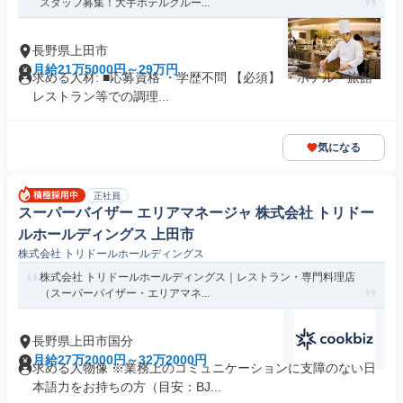
スタッフ募集！大手ホテルグルー...
長野県上田市
月給21万5000円～29万円
求める人材: ■応募資格 ・学歴不問 【必須】 ・ホテル・旅館・
レストラン等での調理...
気になる
正社員
スーパーバイザー エリアマネージャ 株式会社 トリドー
ルホールディングス 上田市
株式会社 トリドールホールディングス
株式会社 トリドールホールディングス｜レストラン・専門料理店
（スーパーバイザー・エリアマネ...
長野県上田市国分
月給27万2000円～32万2000円
求める人物像 ※業務上のコミュニケーションに支障のない日
本語力をお持ちの方（目安：BJ...