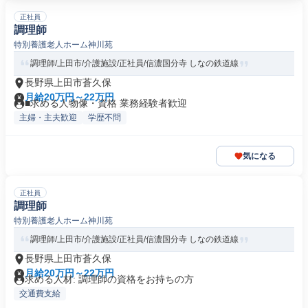
正社員
調理師
特別養護老人ホーム神川苑
調理師/上田市/介護施設/正社員/信濃国分寺 しなの鉄道線
長野県上田市蒼久保
月給20万円～22万円
■求める人物像・資格 業務経験者歓迎
主婦・主夫歓迎
学歴不問
気になる
正社員
調理師
特別養護老人ホーム神川苑
調理師/上田市/介護施設/正社員/信濃国分寺 しなの鉄道線
長野県上田市蒼久保
月給20万円～22万円
求める人材: 調理師の資格をお持ちの方
交通費支給