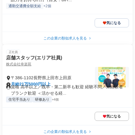
通勤交通費全額支給
+2個
気になる
この企業の類似求人を見る
正社員
店舗スタッフ(エリア社員)
株式会社幸楽苑
〒386-1102長野県上田市上田原
月給21万5000円以上
資格 高卒以上／既卒・第二新卒も歓迎 経験不問／未経験者・
ブランク歓迎 ＜活かせる経...
住宅手当あり
研修あり
+4個
気になる
この企業の類似求人を見る