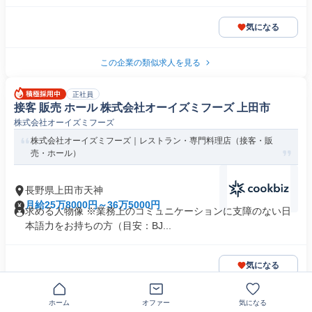
気になる
この企業の類似求人を見る
正社員
接客 販売 ホール 株式会社オーイズミフーズ 上田市
株式会社オーイズミフーズ
株式会社オーイズミフーズ｜レストラン・専門料理店（接客・販
売・ホール）
長野県上田市天神
月給25万8000円～36万5000円
求める人物像 ※業務上のコミュニケーションに支障のない日
本語力をお持ちの方（目安：BJ...
気になる
NEW
ホーム
正社員
オファー
気になる