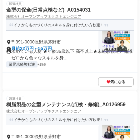
派遣社員
金型の保全(日常点検など)_A0154031
株式会社オープンアップネクストエンジニア
イチからものづくりのスキルを身に付けたい方歓迎！
〒391-0000長野県茅野市
月給22万円～55万円
求めている人材 ★年齢35歳以下 高卒以上★未経験歓迎／知識
ゼロから色々なスキルを身...
業界未経験歓迎
+19個
気になる
派遣社員
樹脂製品の金型メンテナンス(点検・修繕)_A0126959
株式会社オープンアップネクストエンジニア
イチからものづくりのスキルを身に付けたい方歓迎！
〒391-0000長野県茅野市