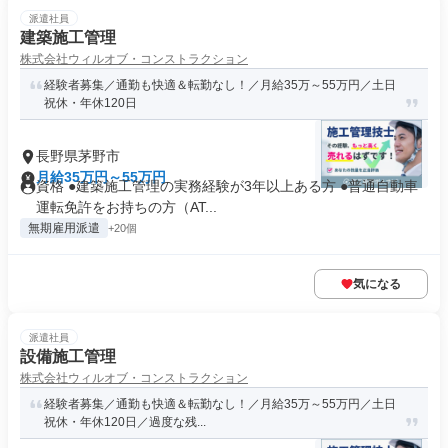
派遣社員
建築施工管理
株式会社ウィルオブ・コンストラクション
経験者募集／通勤も快適＆転勤なし！／月給35万～55万円／土日
祝休・年休120日
長野県茅野市
月給35万円～55万円
資格 ●建築施工管理の実務経験が3年以上ある方 ●普通自動車
運転免許をお持ちの方（AT...
無期雇用派遣
+20個
気になる
派遣社員
設備施工管理
株式会社ウィルオブ・コンストラクション
経験者募集／通勤も快適＆転勤なし！／月給35万～55万円／土日
祝休・年休120日／過度な残...