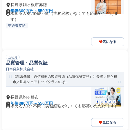
長野県駒ヶ根市赤穂
年俸360万円～550万円
求める人材: 経験不問（実務経験がなくても応募いただけま
す）
交通費支給
気になる
正社員
品質管理・品質保証
日本発条株式会社
【精密機器・通信機器の製造技術（品質保証業務）】長野／駒ケ根
市／世界シェアトップクラスのば...
長野県駒ヶ根市
年俸360万円～550万円
求める人材: 不問（実務経験がなくても応募いただけます）
気になる