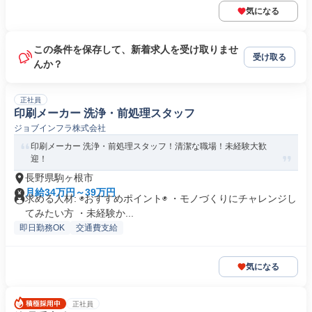
気になる
この条件を保存して、新着求人を受け取りませ
受け取る
んか？
正社員
印刷メーカー 洗浄・前処理スタッフ
ジョブインフラ株式会社
印刷メーカー 洗浄・前処理スタッフ！清潔な職場！未経験大歓
迎！
長野県駒ヶ根市
月給34万円～39万円
求める人材: ◉おすすめポイント◉ ・モノづくりにチャレンジし
てみたい方 ・未経験か...
即日勤務OK
交通費支給
気になる
正社員