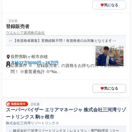
気になる
正社員
登録販売者
ウエルシア薬局株式会社
【有資格者募集】実務経験不問！有資格者のみ対象となります
長野県駒ヶ根市赤穂
月給22万9000円～28万円
応募条件 ※「登録販売者」の資格をお持ちの方 ☆実務経験不
問！ ※要普通免許 ※*Na...
気になる
正社員
スーパーバイザー エリアマネージャ 株式会社三河湾リゾ
ートリンクス 駒ヶ根市
株式会社三河湾リゾートリンクス
株式会社三河湾リゾートリンクス｜レストラン・専門料理店（スー