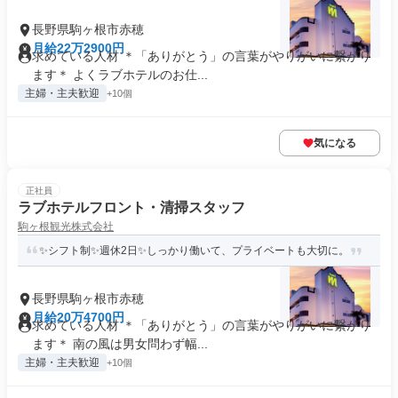
長野県駒ヶ根市赤穂
月給22万2900円
求めている人材 ＊「ありがとう」の言葉がやりがいに繋がり
ます＊ よくラブホテルのお仕...
主婦・主夫歓迎
+10個
気になる
正社員
ラブホテルフロント・清掃スタッフ
駒ヶ根観光株式会社
✨シフト制✨週休2日✨しっかり働いて、プライベートも大切に。
長野県駒ヶ根市赤穂
月給20万4700円
求めている人材 ＊「ありがとう」の言葉がやりがいに繋がり
ます＊ 南の風は男女問わず幅...
主婦・主夫歓迎
+10個