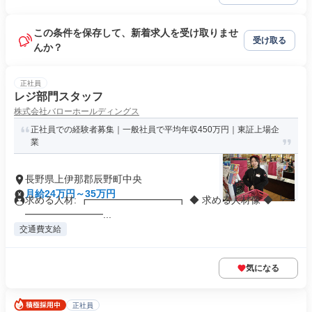
この条件を保存して、新着求人を受け取りませ
受け取る
んか？
正社員
レジ部門スタッフ
株式会社バローホールディングス
正社員での経験者募集｜一般社員で平均年収450万円｜東証上場企
業
長野県上伊那郡辰野町中央
月給24万円～35万円
求める人材: ┏━━━━━━━━━┓ ◆ 求める人材像 ◆ ┗━
━━━━━━━━...
交通費支給
気になる
正社員