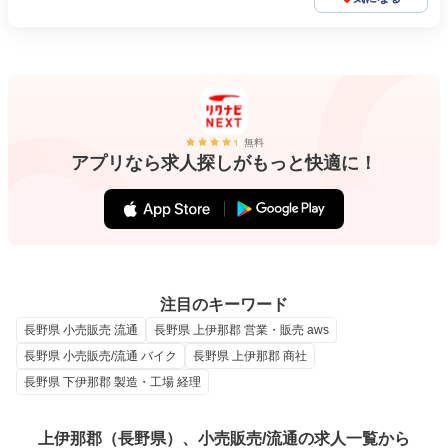
無料
アプリなら求人探しがもっと快適に！
注目のキーワード
長野県 小売販売 流通
長野県 上伊那郡 営業・販売 aws
長野県 小売販売/流通 バイク
長野県 上伊那郡 商社
長野県 下伊那郡 製造・工場 経理
上伊那郡（長野県）、小売販売/流通の求人一覧から