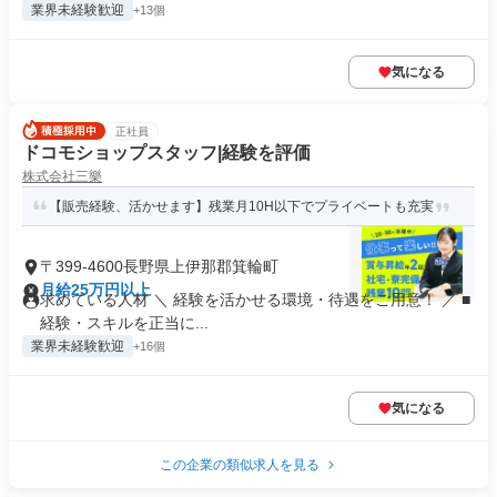
業界未経験歓迎
+13個
気になる
正社員
ドコモショップスタッフ|経験を評価
株式会社三樂
【販売経験、活かせます】残業月10H以下でプライベートも充実
〒399-4600長野県上伊那郡箕輪町
月給25万円以上
求めている人材 ＼ 経験を活かせる環境・待遇をご用意！ ／ ■
経験・スキルを正当に...
業界未経験歓迎
+16個
気になる
この企業の類似求人を見る