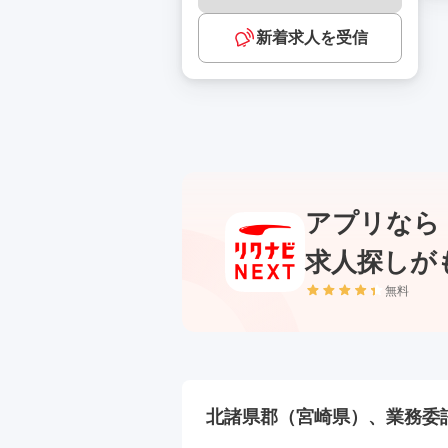
新着求人を受信
アプリなら
求人探しが
無料
北諸県郡（宮崎県）、業務委