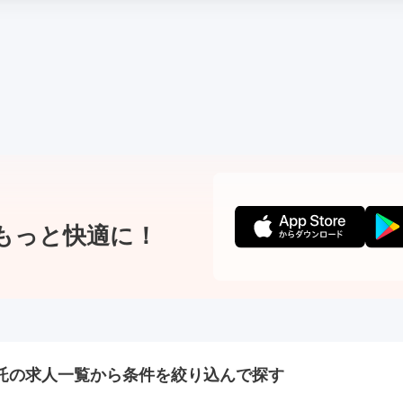
もっと快適に！
託の
求人一覧から条件を絞り込んで探す