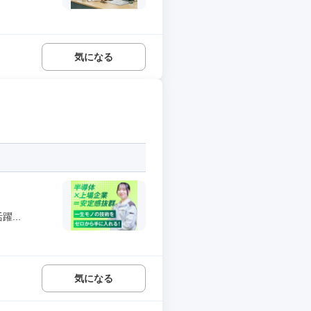
気になる
...
気になる