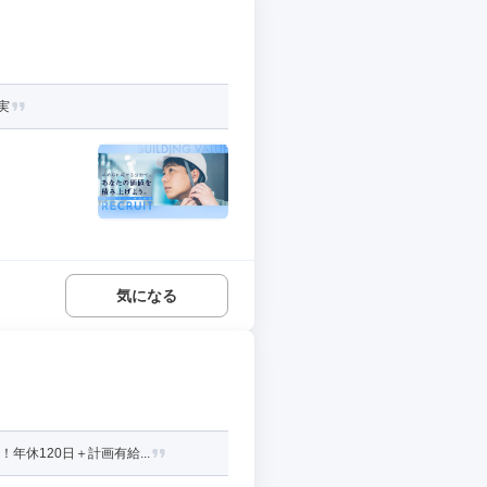
実
気になる
休120日＋計画有給...