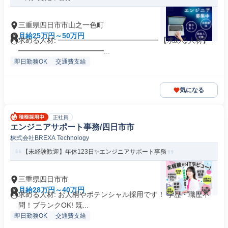
三重県四日市市山之一色町
月給25万円～50万円
求める人材: ━━━━━━━━━━━━━━ 【求める人材】
━━━━━━━━━━━━...
即日勤務OK
交通費支給
気になる
正社員
エンジニアサポート事務/四日市市
株式会社BREXA Technology
【未経験歓迎】年休123日✨エンジニアサポート事務
三重県四日市市
月給28万円～40万円
求める人材: お人柄やポテンシャル採用です！ 学歴・職歴不
問！ブランクOK! 既...
即日勤務OK
交通費支給