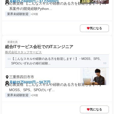
月給25万6000円～37万5000円
応募資格 【こんなスキルや経験のある方を歓迎します！】AI
系案件の開発経験Python...
業界未経験歓迎
+24個
気になる
派遣社員
総合ITサービス会社でのITエンジニア
株式会社スタッフサービス
【こんなスキルや経験のある方を歓迎します！】・MOSS、SPS、
SPOのいずれかの移行経験...
三重県四日市市
月給25万6000円～56万円
応募資格 【こんなスキルや経験のある方を歓迎します！】・
MOSS、SPS、SPOのいず...
業界未経験歓迎
+24個
気になる