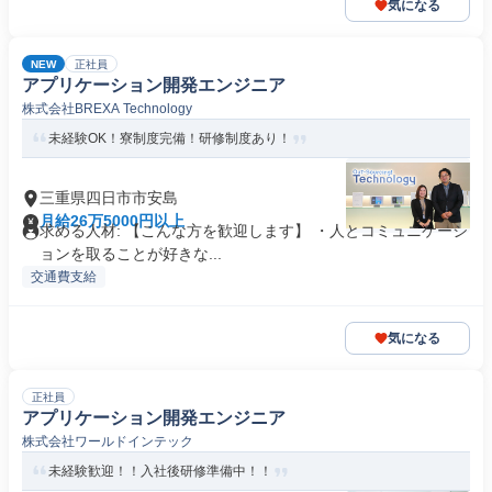
気になる
NEW
正社員
アプリケーション開発エンジニア
株式会社BREXA Technology
未経験OK！寮制度完備！研修制度あり！
三重県四日市市安島
月給26万5000円以上
求める人材: 【こんな方を歓迎します】 ・人とコミュニケーシ
ョンを取ることが好きな...
交通費支給
気になる
正社員
アプリケーション開発エンジニア
株式会社ワールドインテック
未経験歓迎！！入社後研修準備中！！