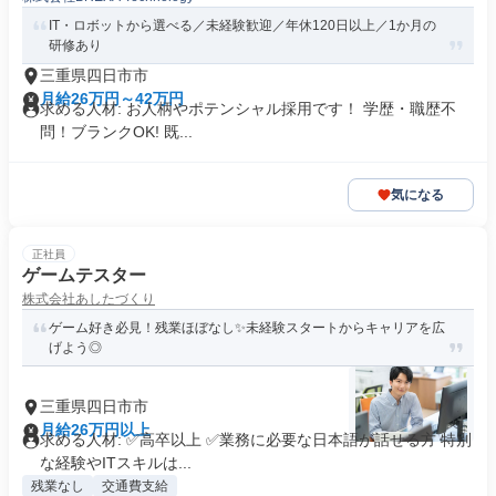
IT・ロボットから選べる／未経験歓迎／年休120日以上／1か月の
研修あり
三重県四日市市
月給26万円～42万円
求める人材: お人柄やポテンシャル採用です！ 学歴・職歴不
問！ブランクOK! 既...
気になる
正社員
ゲームテスター
株式会社あしたづくり
ゲーム好き必見！残業ほぼなし✨未経験スタートからキャリアを広
げよう◎
三重県四日市市
月給26万円以上
求める人材: ✅高卒以上 ✅業務に必要な日本語が話せる方 特別
な経験やITスキルは...
残業なし
交通費支給