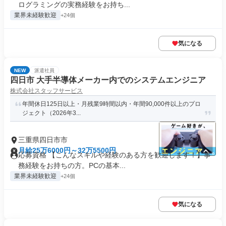
ログラミングの実務経験をお持ち...
業界未経験歓迎
+24個
気になる
NEW
派遣社員
四日市 大手半導体メーカー内でのシステムエンジニア
株式会社スタッフサービス
年間休日125日以上・月残業9時間以内・年間90,000件以上のプロ
ジェクト（2026年3...
三重県四日市市
月給25万6000円～32万5500円
応募資格 【こんなスキルや経験のある方を歓迎します！】事
務経験をお持ちの方。PCの基本...
業界未経験歓迎
+24個
気になる