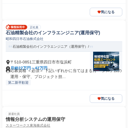
気になる
正社員
石油精製会社のインフラエンジニア(運用保守)
昭和四日市石油株式会社
石油精製会社のインフラエンジニア（運用保守）/
〒510-0851三重県四日市市塩浜町
月給22万円～42万円
応募資格 ＜必須＞ 下記いずれかに当てはまる方 ・システムの
運用・保守、プロジェクト担...
第二新卒歓迎
気になる
派遣社員
情報分析システムの運用保守
スターワークス東海株式会社