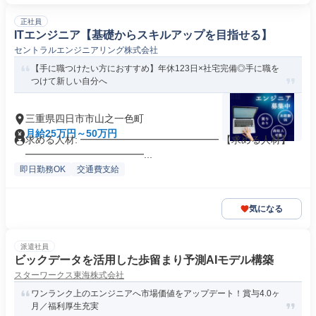
正社員
ITエンジニア【基礎からスキルアップを目指せる】
セントラルエンジニアリング株式会社
【手に職つけたい方におすすめ】年休123日×社宅完備◎手に職を
つけて新しい自分へ
三重県四日市市山之一色町
月給25万円～50万円
求める人材: ━━━━━━━━━━━━━━ 【求める人材】
━━━━━━━━━━━━...
即日勤務OK
交通費支給
気になる
派遣社員
ビックデータを活用した歩留まり予測AIモデル構築
スターワークス東海株式会社
ワンランク上のエンジニアへ市場価値をアップデート！賞与4.0ヶ
月／福利厚生充実