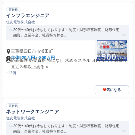
正社員
インフラエンジニア
住友電装株式会社
20代〜40代お待ちしております！制度：財形貯蓄制度、財形住宅
融資、企業年金、社員持ち株会...
三重県四日市市浜田町
年俸520万円～800万円
応募条件 必要資格 特になし 求めるスキル ○IT分野での経験が
直近３年以上ある ○...
+12個
気になる
正社員
ネットワークエンジニア
住友電装株式会社
20代〜40代お待ちしております！制度：財形貯蓄制度、財形住宅
融資、企業年金、社員持ち株会...