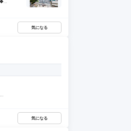
..
気になる
.
気になる