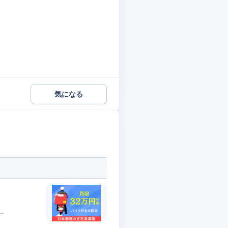
気になる
.