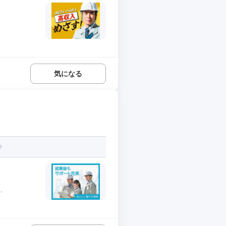
気になる
.