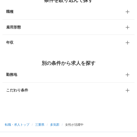
条件を絞り込んで探す
職種
雇用形態
年収
別の条件から求人を探す
勤務地
こだわり条件
転職・求人トップ
/
三重県
/
多気郡
/
女性が活躍中