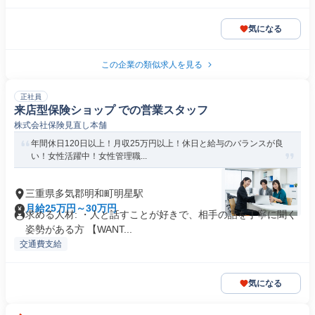
気になる
この企業の類似求人を見る
正社員
来店型保険ショップ での営業スタッフ
株式会社保険見直し本舗
年間休日120日以上！月収25万円以上！休日と給与のバランスが良
い！女性活躍中！女性管理職...
三重県多気郡明和町明星駅
月給25万円～30万円
求める人材: ・人と話すことが好きで、相手の話を丁寧に聞く
姿勢がある方 【WANT...
交通費支給
気になる