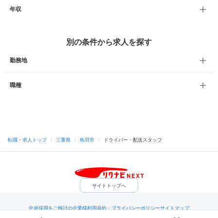
年収
別の条件から求人を探す
勤務地
職種
転職・求人トップ
/
三重県
/
鳥羽市
/
ドライバー・配送スタッフ
サイトトップへ
中途採用をご検討の企業様
利用規約・プライバシーポリシー
サイトマップ
ヘルプ・お問い合わせ