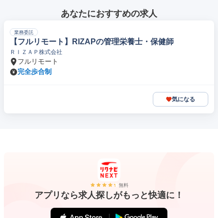
あなたにおすすめの求人
業務委託
【フルリモート】RIZAPの管理栄養士・保健師
ＲＩＺＡＰ株式会社
フルリモート
完全歩合制
気になる
無料
アプリなら求人探しがもっと快適に！