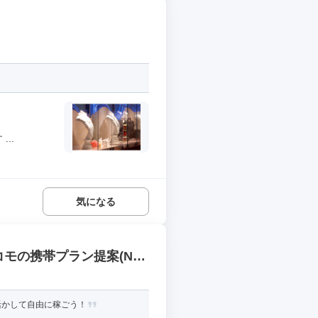
..
気になる
モの携帯プラン提案(ND
活かして自由に稼ごう！