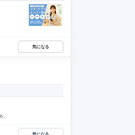
気になる
..
気になる