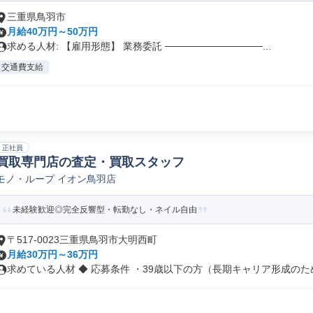
三重県鳥羽市
月給40万円～50万円
求める人材: 【雇用形態】 業務委託 ──────────────...
交通費支給
正社員
買取専門店の査定・買取スタッフ
モノ・ループ イオン鳥羽店
未経験歓迎◎完全反響型・転勤なし・ネイル自由
〒517-0023三重県鳥羽市大明西町
月給30万円～36万円
求めている人材 ◆ 応募条件 ・39歳以下の方（長期キャリア形成のため.