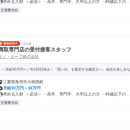
求める人材: ＜必須＞ ・高卒、専門卒、大卒以上の方 ・49歳以下の...
交通費支給
正社員
買取専門店の受付接客スタッフ
モノ・ループ株式会社
月給30万円〜／年120日休み！「想い出」を査定する鑑定士へ。会話を楽しみなが
三重県鳥羽市大明西町
月給30万円～36万円
求める人材: ＜必須＞ ・高卒、専門卒、大卒以上の方 ・49歳以下の...
交通費支給