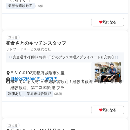
業界未経験歓迎
+20個
気になる
正社員
和食さとのキッチンスタッフ
サトフードサービス株式会社
完全週休2日制＋毎月1日分のプラス休暇／プライベートも充実◎
〒610-0102京都府城陽市久世
月給26万5000円～35万円
求めている人材 ＝未経験者歓迎！経験者歓迎＝ 職種、業界未
経験歓迎、第二新卒歓迎 ブラ...
制服あり
業界未経験歓迎
+36個
気になる
正社員