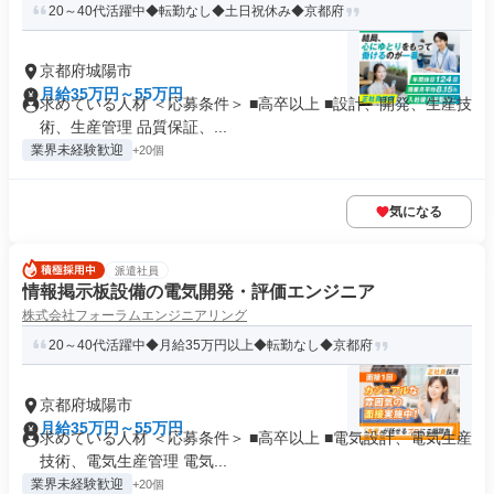
20～40代活躍中◆転勤なし◆土日祝休み◆京都府
京都府城陽市
月給35万円～55万円
求めている人材 ＜応募条件＞ ■高卒以上 ■設計、開発、生産技
術、生産管理 品質保証、...
業界未経験歓迎
+20個
気になる
派遣社員
情報掲示板設備の電気開発・評価エンジニア
株式会社フォーラムエンジニアリング
20～40代活躍中◆月給35万円以上◆転勤なし◆京都府
京都府城陽市
月給35万円～55万円
求めている人材 ＜応募条件＞ ■高卒以上 ■電気設計、電気生産
技術、電気生産管理 電気...
業界未経験歓迎
+20個