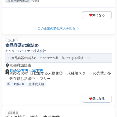
業界未経験歓迎
+16個
気になる
この企業の類似求人を見る
正社員
食品容器の箱詰め
キャリアパートナー株式会社
食品容器の箱詰め！コツコツ作業！集中できる環境！
京都府城陽市
月給32万円～36万円
求める人材: ◎歓迎する人物像◎ ・未経験スタートの先輩が多
数在籍し活躍中 ・フリー...
即日勤務OK
交通費支給
気になる
派遣社員