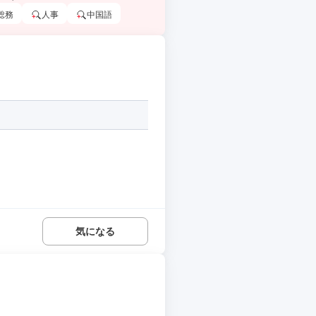
総務
人事
中国語
気になる