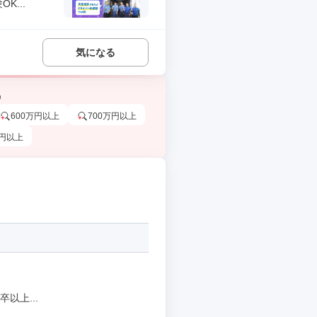
...
気になる
う
600万円以上
700万円以上
万円以上
以上...