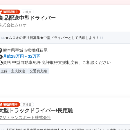
正社員
食品配送中型ドライバー
株式会社ムロオ
★ムロオの正社員募集★中型ドライバーとして活躍しよう！
熊本県宇城市松橋町萩尾
月給28万円～32万円
資格 中型自動車免許 免許取得支援制度有、ご相談ください
主婦・主夫歓迎
交通費支給
正社員
大型トラックドライバー/長距離
フジトランスポート株式会社