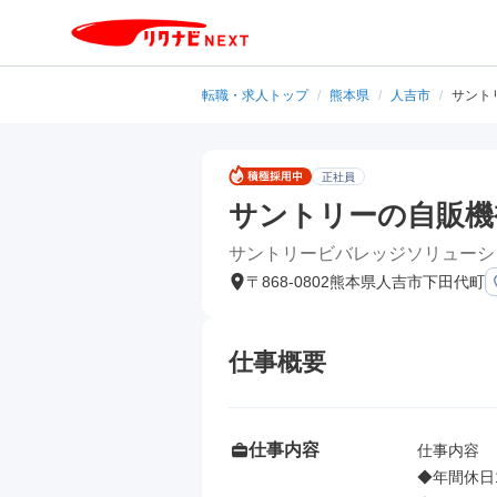
転職・求人トップ
/
熊本県
/
人吉市
/
サント
正社員
サントリーの自販機
サントリービバレッジソリューシ
〒868-0802熊本県人吉市下田代町
仕事概要
仕事内容
仕事内容

◆年間休日1