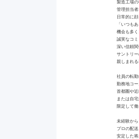
製造工場の
管理担当者
日常的に顔
「いつもあ
機会も多く
誠実なコミ
深い信頼関
サントリー
親しまれる
社員の転勤
勤務地コー
首都圏や近
または自宅
限定して働
未経験から
プロの配送
安定した将