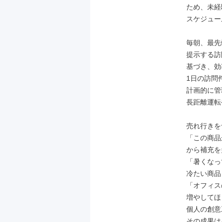
ため、未経
スケジュー
毎朝、最先
提示する訪
基づき、効
1日の訪問
計画的に管
長距離運転
売れ行きを
「この商品
から補充を
「暑くなっ
冷たい商品
「オフィス
増やしてほ
個人の創意
その成果は