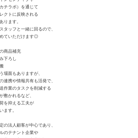
カチラボ）を通じて

レクトに反映される

あります。

スタッフと一緒に回るので、

めていただけます◎

の商品補充

み下ろし



う場面もありますが、

の連携や情報共有も活発で、

送作業のタスクを削減する

が敷かれるなど、

荷を抑える工夫が

います。

定の法人顧客が中心であり、

ルのテナント企業や
