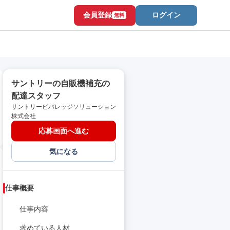
会員登録
ログイン
無料
サントリーの自販機補充の
配達スタッフ
サントリービバレッジソリューション
株式会社
応募画面へ進む
気になる
仕事概要
仕事内容
求めている人材