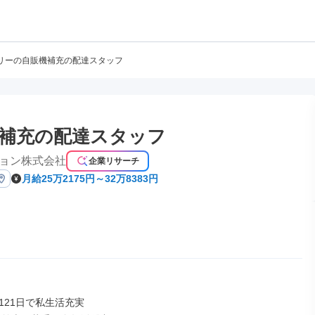
リーの自販機補充の配達スタッフ
補充の配達スタッフ
ョン株式会社
企業リサーチ
月給25万2175円～32万8383円
21日で私生活充実
