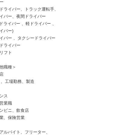


ドライバー、トラック運転手、

イバー、夜間ドライバー

・4tドライバー 、軽ドライバー 、

バー)

イバー 、タクシードライバー

ドライバー

リフト

他職種＞



 、工場勤務、製造

ンス

営業職

ンビニ、飲食店

業、保険営業

アルバイト、フリーター、
