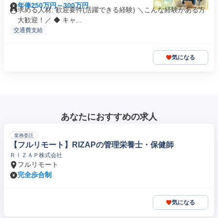
年俸250万円～300万円
求める人材: 歓迎要件(活躍できる経験) ＼こんな経験がある方
大歓迎！／ ◆ キャ...
交通費支給
気になる
あなたにおすすめの求人
業務委託
【フルリモート】RIZAPの管理栄養士・保健師
ＲＩＺＡＰ株式会社
フルリモート
完全歩合制
気になる