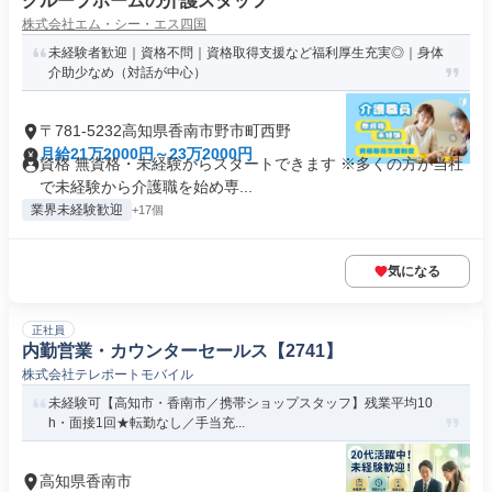
グループホームの介護スタッフ
株式会社エム・シー・エス四国
未経験者歓迎｜資格不問｜資格取得支援など福利厚生充実◎｜身体
介助少なめ（対話が中心）
〒781-5232高知県香南市野市町西野
月給21万2000円～23万2000円
資格 無資格・未経験からスタートできます ※多くの方が当社
で未経験から介護職を始め専...
業界未経験歓迎
+17個
気になる
正社員
内勤営業・カウンターセールス【2741】
株式会社テレポートモバイル
未経験可【高知市・香南市／携帯ショップスタッフ】残業平均10
h・面接1回★転勤なし／手当充...
高知県香南市