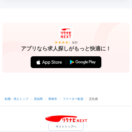
無料
アプリなら求人探しがもっと快適に！
転職・求人トップ
/
高知県
/
香南市
/
フリーター歓迎
/
正社員
サイトトップへ