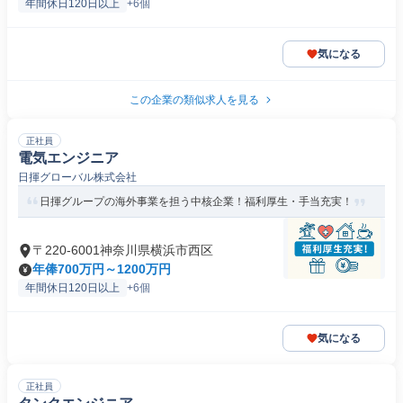
年間休日120日以上
+6個
気になる
この企業の類似求人を見る
正社員
電気エンジニア
日揮グローバル株式会社
日揮グループの海外事業を担う中核企業！福利厚生・手当充実！
〒220-6001神奈川県横浜市西区
年俸700万円～1200万円
年間休日120日以上
+6個
気になる
正社員