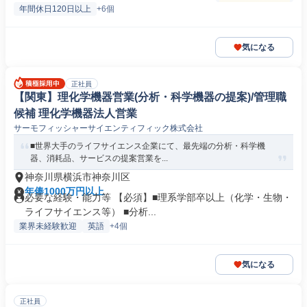
年間休日120日以上
+6個
気になる
正社員
【関東】理化学機器営業(分析・科学機器の提案)/管理職
候補 理化学機器法人営業
サーモフィッシャーサイエンティフィック株式会社
■世界大手のライフサイエンス企業にて、最先端の分析・科学機
器、消耗品、サービスの提案営業を...
神奈川県横浜市神奈川区
年俸1000万円以上
必要な経験・能力等 【必須】■理系学部卒以上（化学・生物・
ライフサイエンス等） ■分析...
業界未経験歓迎
英語
+4個
気になる
正社員