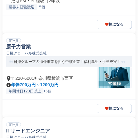
たはPM・PL経験（2年以...
業界未経験歓迎
+5個
気になる
正社員
原子力営業
日揮グローバル株式会社
日揮グループの海外事業を担う中核企業！福利厚生・手当充実！
〒220-6001神奈川県横浜市西区
年俸700万円～1200万円
年間休日120日以上
+6個
気になる
正社員
ITリードエンジニア
日揮グローバル株式会社