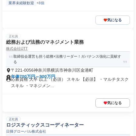
業界未経験歓迎
+8個
気になる
正社員
総務および法務のマネジメント業務
株式会社IJTT
取締役会運営も担う総務×法務リーダー！ガバナンス強化に貢献す
る
〒221-0056神奈川県横浜市神奈川区金港町
年俸700万円～900万円
応募資格 大卒 以上 （必須） スキル 【必須】 ・マルチタスク
スキル ・マネジメン...
気になる
正社員
ロジスティックスコーディネーター
日揮グローバル株式会社