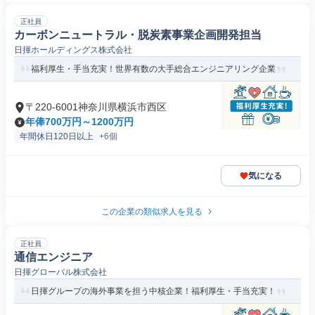
正社員
カーボンニュートラル・脱炭素事業企画開発担当
日揮ホールディングス株式会社
福利厚生・手当充実！世界有数の大手総合エンジニアリング企業
〒220-6001神奈川県横浜市西区
年俸700万円～1200万円
年間休日120日以上
+6個
気になる
この企業の類似求人を見る
正社員
通信エンジニア
日揮グローバル株式会社
日揮グループの海外事業を担う中核企業！福利厚生・手当充実！