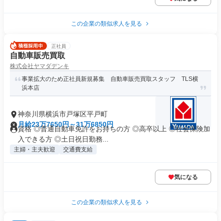
この企業の類似求人を見る
正社員
自動車販売買取
株式会社ヤマダデンキ
事業拡大のため正社員新規募集 自動車販売買取スタッフ TLS横
浜本店
神奈川県横浜市戸塚区平戸町
月給23万7650円～31万6850円
資格 ◎普通自動車免許をお持ちの方 ◎高卒以上 ◎社会保険加
入できる方 ◎土日祝日勤務...
主婦・主夫歓迎
交通費支給
気になる
この企業の類似求人を見る