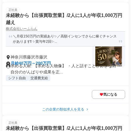
正社員
未経験から【出張買取営業】/2人に1人が年収1,000万円
越え
株式会社いーふらん
＼月収150万円の実績あり✨／高額インセンでさらに稼ぐチャンス
があります❗ ✨賞与年2回✨...
神奈川県藤沢市藤沢
月給40万円～200万円
求める人材: 【求める人物像】 ・人と話すことが好きな方 ・
自分のがんばりや成果を正...
シフト自由
交通費支給
気になる
この企業の類似求人を見る
正社員
未経験から【出張買取営業】/2人に1人が年収1,000万円