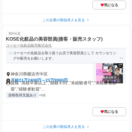
気になる
この企業の類似求人を見る
契約社員
KOSE化粧品の美容部員(接客・販売スタッフ)
コーセー化粧品販売株式会社
コーセーの化粧品を取り扱うお店で美容部員として カウンセリン
グや販売をお願いします。
神奈川県横浜市中区
月給21万2400円～23万9900円
資格 "高校卒業以上","経験不問","未経験者可","未経験者歓
迎","経験者歓迎"...
資格取得支援あり
+8個
気になる
この企業の類似求人を見る