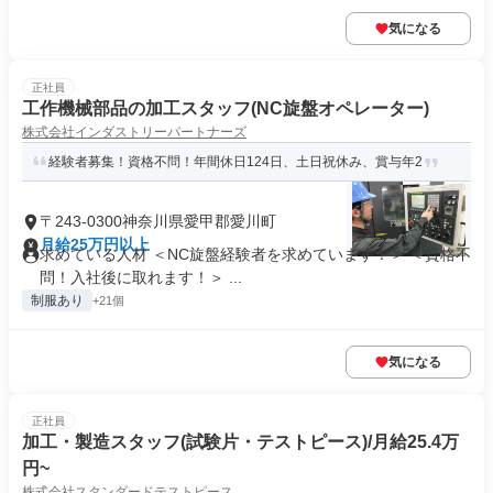
気になる
正社員
工作機械部品の加工スタッフ(NC旋盤オペレーター)
株式会社インダストリーパートナーズ
経験者募集！資格不問！年間休日124日、土日祝休み、賞与年2
〒243-0300神奈川県愛甲郡愛川町
月給25万円以上
求めている人材 ＜NC旋盤経験者を求めています！＞ ＜資格不
問！入社後に取れます！＞ ...
制服あり
+21個
気になる
正社員
加工・製造スタッフ(試験片・テストピース)/月給25.4万
円~
株式会社スタンダードテストピース