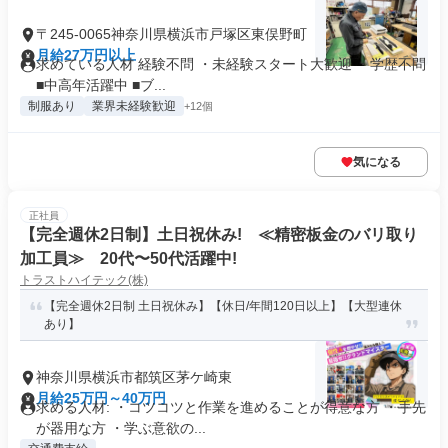
〒245-0065神奈川県横浜市戸塚区東俣野町
月給27万円以上
求めている人材 経験不問 ・未経験スタート⼤歓迎 ・学歴不問
■中⾼年活躍中 ■ブ...
制服あり
業界未経験歓迎
+12個
気になる
正社員
【完全週休2日制】土日祝休み! ≪精密板金のバリ取り
加工員≫ 20代〜50代活躍中!
トラストハイテック(株)
【完全週休2日制 土日祝休み】【休日/年間120日以上】【大型連休
あり】
神奈川県横浜市都筑区茅ケ崎東
月給25万円～40万円
求める人材: ・コツコツと作業を進めることが得意な方 ・手先
が器用な方 ・学ぶ意欲の...