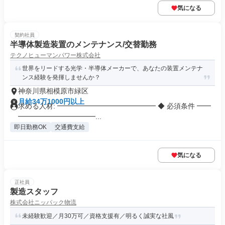
気になる
契約社員
半導体製造装置のメンテナンス/交替勤務
テクノヒューマンパワー株式会社
世界をリードする光学・半導体メーカーで、あなたの装置メンテナ
ンス経験を発揮しませんか？
神奈川県相模原市緑区
月給34万1000円以上
求める人材: ━━━━━━━━━━━━━━ ◆ 必須条件 ━━
━━━━━━━━━━━...
即日勤務OK
交通費支給
気になる
正社員
製造スタッフ
株式会社ニッパック物流
未経験歓迎／月30万可／資格支援有／明るく誠実な社風