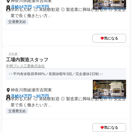
神奈川県綾瀬市吉岡東
月給24万円～30万円
求める人材: ◎ 未経験歓迎 ◎ 製造業に興味がある方 ◎ 安定企
業で長く働きたい方...
交通費支給
気になる
正社員
工場内製造スタッフ
中岡プレス工業株式会社
平均有休取得率88%／長期休暇年3回／完全週休2日制
神奈川県綾瀬市吉岡東
月給24万円～30万円
求める人材: ◎ 未経験歓迎 ◎ 製造業に興味がある方 ◎ 安定企
業で長く働きたい方...
交通費支給
気になる