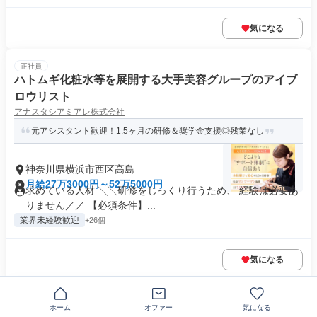
気になる
正社員
ハトムギ化粧水等を展開する大手美容グループのアイブ
ロウリスト
アナスタシアミアレ株式会社
元アシスタント歓迎！1.5ヶ月の研修＆奨学金支援◎残業なし
神奈川県横浜市西区高島
月給27万3000円～52万5000円
求めている人材 ╲╲研修をじっくり行うため、 経験は必要あ
りません／／ 【必須条件】...
業界未経験歓迎
+26個
気になる
正社員
ホーム
オファー
気になる
大手美容グループのアイブロウリスト|サロン説明会