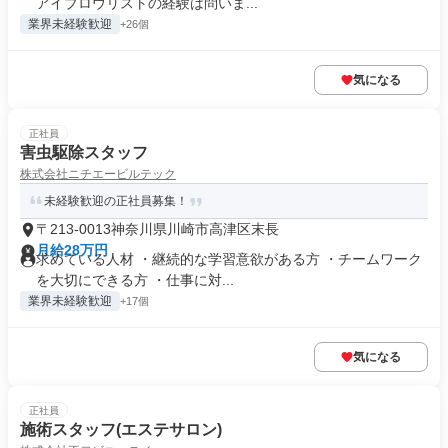
アイブロウリストの経験は問いま...
業界未経験歓迎
+26個
気になる
正社員
害虫駆除スタッフ
株式会社ニチエービルテック
未経験歓迎の正社員募集！
〒213-0013神奈川県川崎市高津区末長
月給28万円
求めている人材 ・継続的な学習意欲がある方 ・チームワーク
を大切にできる方 ・仕事に対...
業界未経験歓迎
+17個
気になる
正社員
施術スタッフ(エステサロン)