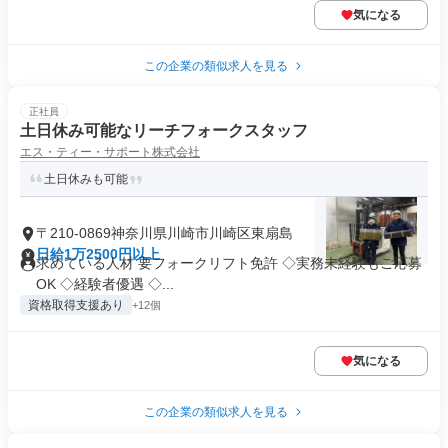
気になる
この企業の類似求人を見る
正社員
土日休み可能なリーチフォークスタッフ
エス・ティー・サポート株式会社
土日休みも可能
〒210-0869神奈川県川崎市川崎区東扇島
日給1万2500円以上
求めている人材 要フォークリフト免許 ◇実務未経験もご応募
OK ◇経験者優遇 ◇...
資格取得支援あり
+12個
気になる
この企業の類似求人を見る