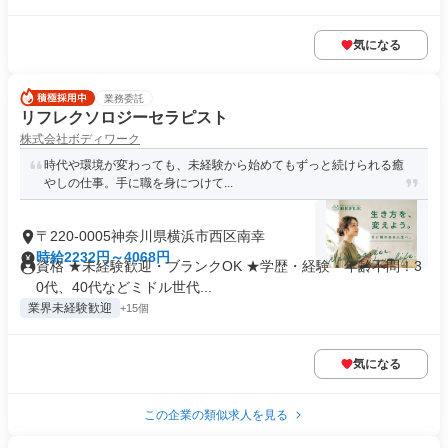
気になる
業務委託
リフレクソロジーセラピスト
株式会社ボディワーク
時代や環境が変わっても、未経験から始めてもずっと続けられる癒
やしの仕事。手に職を身につけて...
〒220-0005神奈川県横浜市西区南幸
時給2232円～4068円
資格 ★未経験歓迎・ブランクOK ★学歴・経験・年齢不問！3
0代、40代などミドル世代...
業界未経験歓迎
+15個
気になる
この企業の類似求人を見る