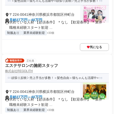
＜髪色自由＞猫ちゃんも活躍中⭐頑張り反映▷売上手当が多数！
〒224-0041神奈川県横浜市都筑区仲町台
月給27万円～40万円
求めている人材 【必須条件】 ＊なし 【歓迎条件】 ＊業界・
職種未経験スタート歓迎 ...
制服あり
業界未経験歓迎
+33個
気になる
正社員
エステサロンの施術スタッフ
株式会社REGOLITH
頑張り反映▷売上手当が多数！＜髪色自由＞猫ちゃんも活躍中⭐
〒224-0041神奈川県横浜市都筑区仲町台
月給27万円～40万円
求めている人材 【必須条件】 ＊なし 【歓迎条件】 ＊業界・
職種未経験スタート歓迎 ...
制服あり
業界未経験歓迎
+33個