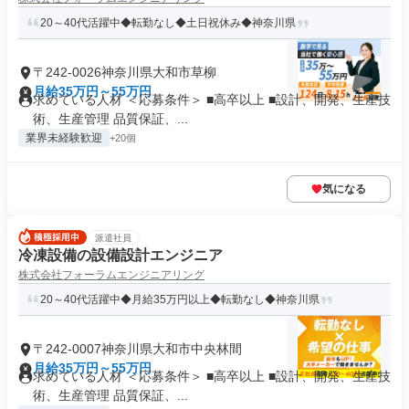
20～40代活躍中◆転勤なし◆土日祝休み◆神奈川県
〒242-0026神奈川県大和市草柳
月給35万円～55万円
求めている人材 ＜応募条件＞ ■高卒以上 ■設計、開発、生産技
術、生産管理 品質保証、...
業界未経験歓迎
+20個
気になる
派遣社員
冷凍設備の設備設計エンジニア
株式会社フォーラムエンジニアリング
20～40代活躍中◆月給35万円以上◆転勤なし◆神奈川県
〒242-0007神奈川県大和市中央林間
月給35万円～55万円
求めている人材 ＜応募条件＞ ■高卒以上 ■設計、開発、生産技
術、生産管理 品質保証、...