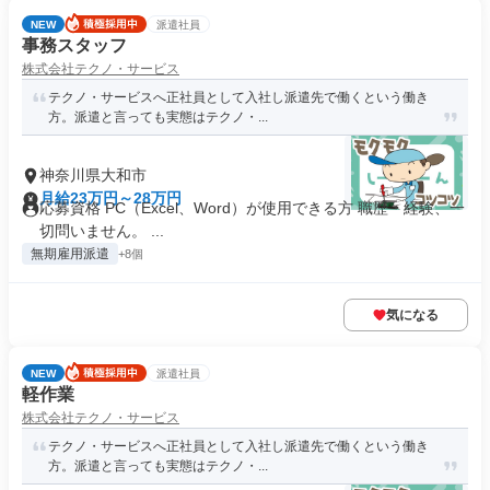
NEW
派遣社員
事務スタッフ
株式会社テクノ・サービス
テクノ・サービスへ正社員として入社し派遣先で働くという働き
方。派遣と言っても実態はテクノ・...
神奈川県大和市
月給23万円～28万円
応募資格 PC（Excel、Word）が使用できる方 職歴・経験、一
切問いません。 ...
無期雇用派遣
+8個
気になる
NEW
派遣社員
軽作業
株式会社テクノ・サービス
テクノ・サービスへ正社員として入社し派遣先で働くという働き
方。派遣と言っても実態はテクノ・...