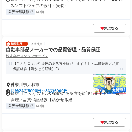
みソフトウェアの設計～実装～...
業界未経験歓迎
+30個
気になる
派遣社員
自動車部品メーカーでの品質管理・品質保証
株式会社スタッフサービス
【こんなスキルや経験のある方を歓迎します！】・品質管理／品質
保証経験【活かせる経験】Exc...
神奈川県大和市
月給24万5000円～33万6000円
資格 【こんなスキルや経験のある方を歓迎します！】・品質
管理／品質保証経験【活かせる経...
業界未経験歓迎
+30個
気になる