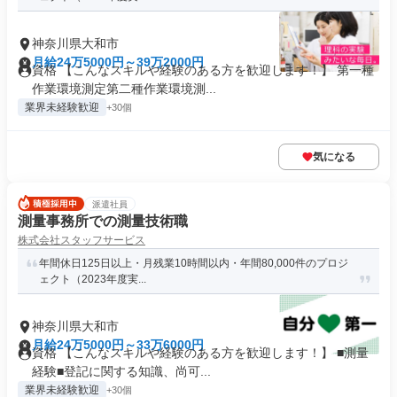
神奈川県大和市
月給24万5000円～39万2000円
資格 【こんなスキルや経験のある方を歓迎します！】 第一種
作業環境測定第二種作業環境測...
業界未経験歓迎
+30個
気になる
派遣社員
測量事務所での測量技術職
株式会社スタッフサービス
年間休日125日以上・月残業10時間以内・年間80,000件のプロジ
ェクト（2023年度実...
神奈川県大和市
月給24万5000円～33万6000円
資格 【こんなスキルや経験のある方を歓迎します！】 ■測量
経験■登記に関する知識、尚可...
業界未経験歓迎
+30個