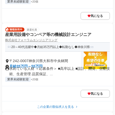
業界未経験歓迎
+20個
気になる
派遣社員
産業用設備やコンベア等の機械設計エンジニア
株式会社フォーラムエンジニアリング
20～40代活躍中◆月給35万円以上◆転勤なし◆神奈川県
〒242-0007神奈川県大和市中央林間
月給35万円～55万円
求めている人材 ＜応募条件＞ ■高卒以上 ■設計、開発、生産技
術、生産管理 品質保証、...
業界未経験歓迎
+20個
気になる
この企業の類似求人を見る