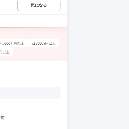
気になる
う
600万円以上
700万円以上
万円以上
...