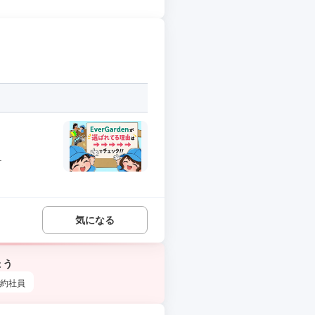
.
気になる
ょう
約社員