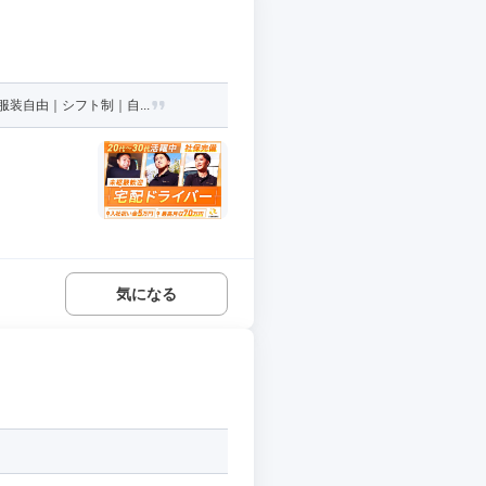
装自由｜シフト制｜自...
気になる