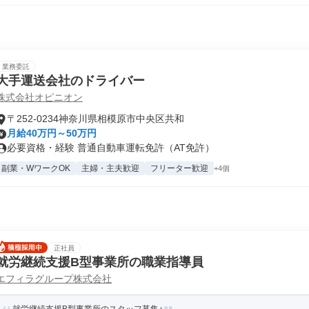
業務委託
大手運送会社のドライバー
株式会社オピニオン
〒252-0234神奈川県相模原市中央区共和
月給40万円～50万円
必要資格・経験 普通自動車運転免許（AT免許）
副業・WワークOK
主婦・主夫歓迎
フリーター歓迎
+4個
正社員
就労継続支援B型事業所の職業指導員
エフィラグループ株式会社