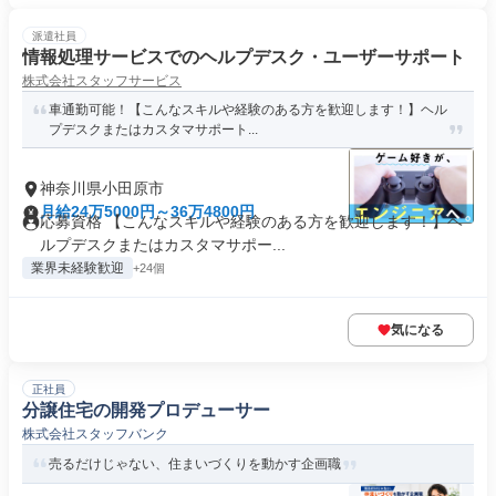
派遣社員
情報処理サービスでのヘルプデスク・ユーザーサポート
株式会社スタッフサービス
車通勤可能！【こんなスキルや経験のある方を歓迎します！】ヘル
プデスクまたはカスタマサポート...
神奈川県小田原市
月給24万5000円～36万4800円
応募資格 【こんなスキルや経験のある方を歓迎します！】ヘ
ルプデスクまたはカスタマサポー...
業界未経験歓迎
+24個
気になる
正社員
分譲住宅の開発プロデューサー
株式会社スタッフバンク
売るだけじゃない、住まいづくりを動かす企画職