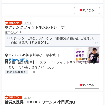
気になる
正社員
ボクシングフィットネスのトレーナー
株式会社ZEAL
スポーツを、仕事に。ボクシング・格闘技経験者歓迎。正社員とし
て働ける環境。8月16日OPE...
〒250-0045神奈川県小田原市城山
月給25万円以上
資格 【必須条件】 ・スポーツ・フィットネスへの高い関心が
あり、その楽しさを人に伝えら...
業界未経験歓迎
+19個
気になる
正社員
就労支援員/LITALICOワークス 小田原(仮)