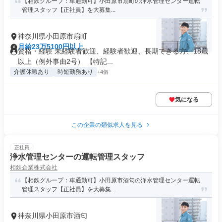
【相鉄グループ：車通勤可】小田原市扇町の浄水管理センター運転
管理スタッフ【正社員】を大募集...
神奈川県小田原市扇町
月給23万5100円以上
資格・経験 未経験者歓迎、経験者歓迎、長期できる方、18歳
以上（例外事由2号） 【特記...
介護休暇あり
時短勤務あり
+4個
気になる
この企業の類似求人を見る
正社員
浄水管理センターの運転管理スタッフ
相鉄企業株式会社
【相鉄グループ：車通勤可】小田原市酒匂の浄水管理センター運転
管理スタッフ【正社員】を大募集...
神奈川県小田原市酒匂