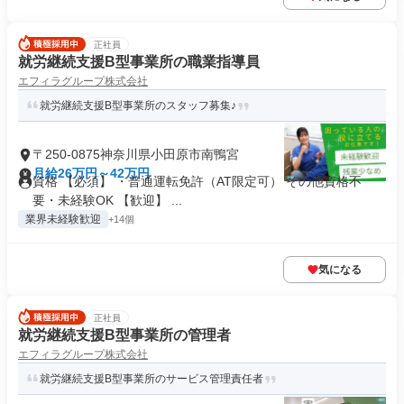
正社員
就労継続支援B型事業所の職業指導員
エフィラグループ株式会社
就労継続支援B型事業所のスタッフ募集♪
〒250-0875神奈川県小田原市南鴨宮
月給26万円～42万円
資格 【必須】 ・普通運転免許（AT限定可） その他資格不
要・未経験OK 【歓迎】 ...
業界未経験歓迎
+14個
気になる
正社員
就労継続支援B型事業所の管理者
エフィラグループ株式会社
就労継続支援B型事業所のサービス管理責任者