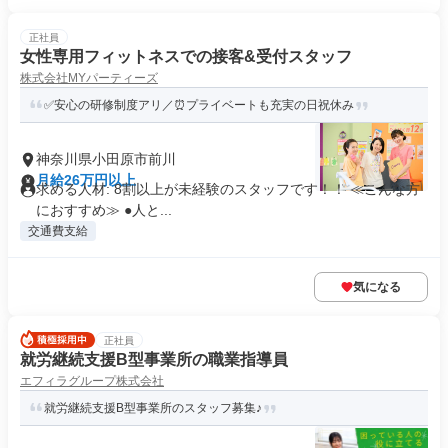
正社員
女性専用フィットネスでの接客&受付スタッフ
株式会社MYパーティーズ
✅安心の研修制度アリ／⏰プライベートも充実の日祝休み
神奈川県小田原市前川
月給26万円以上
求める人材: 8割以上が未経験のスタッフです！！ ≪こんな方
におすすめ≫ ●人と...
交通費支給
気になる
正社員
就労継続支援B型事業所の職業指導員
エフィラグループ株式会社
就労継続支援B型事業所のスタッフ募集♪