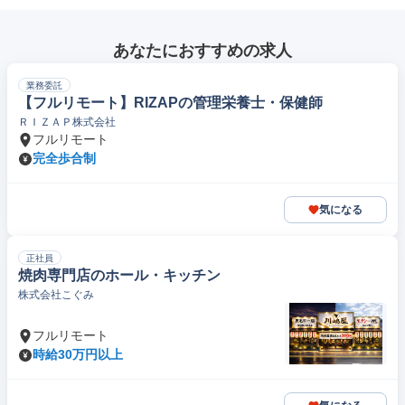
あなたにおすすめの求人
業務委託
【フルリモート】RIZAPの管理栄養士・保健師
ＲＩＺＡＰ株式会社
フルリモート
完全歩合制
気になる
正社員
焼肉専門店のホール・キッチン
株式会社こぐみ
フルリモート
時給30万円以上