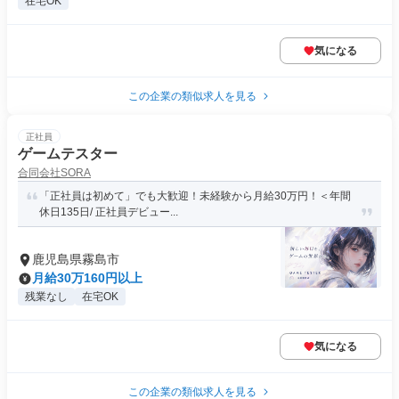
在宅OK
気になる
この企業の類似求人を見る
正社員
ゲームテスター
合同会社SORA
「正社員は初めて」でも大歓迎！未経験から月給30万円！＜年間
休日135日/ 正社員デビュー...
鹿児島県霧島市
月給30万160円以上
残業なし
在宅OK
気になる
この企業の類似求人を見る