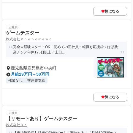
気になる
正社員
ゲームテスター
株式会社Ｐｈｅｎｏｍｅｎｏ
完全未経験スタートOK！初めての正社員・転職も応援◎＜ほぼ残
業ナシ／年休125日以上／土日...
鹿児島県鹿児島市中央町
月給29万円～50万円
残業なし
交通費支給
気になる
正社員
【リモートあり】ゲームテスター
株式会社Ｒｅ
【未経験歓迎】話題の新作ゲームに関われる！／月給30万円〜／