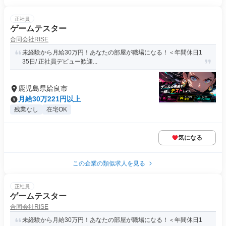
正社員
ゲームテスター
合同会社RISE
未経験から月給30万円！あなたの部屋が職場になる！＜年間休日1
35日/ 正社員デビュー歓迎...
鹿児島県姶良市
月給30万221円以上
残業なし
在宅OK
気になる
この企業の類似求人を見る
正社員
ゲームテスター
合同会社RISE
未経験から月給30万円！あなたの部屋が職場になる！＜年間休日1