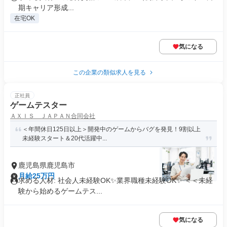
期キャリア形成...
在宅OK
気になる
この企業の類似求人を見る
正社員
ゲームテスター
ＡＸＩＳ ＪＡＰＡＮ合同会社
＜年間休日125日以上＞開発中のゲームからバグを発見！9割以上
未経験スタート＆20代活躍中...
鹿児島県鹿児島市
月給25万円
求める人材: 社会人未経験OK✨業界職種未経験OK✨ ＜＜未経
験から始めるゲームテス...
気になる