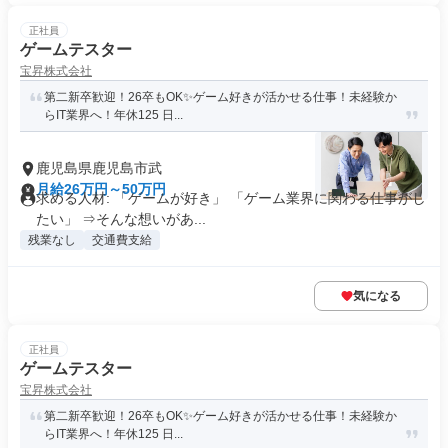
正社員
ゲームテスター
宝昇株式会社
第二新卒歓迎！26卒もOK✨ゲーム好きが活かせる仕事！未経験か
らIT業界へ！年休125 日...
鹿児島県鹿児島市武
月給26万円～50万円
求める人材: 「ゲームが好き」 「ゲーム業界に関わる仕事がし
たい」 ⇒そんな想いがあ...
残業なし
交通費支給
気になる
正社員
ゲームテスター
宝昇株式会社
第二新卒歓迎！26卒もOK✨ゲーム好きが活かせる仕事！未経験か
らIT業界へ！年休125 日...