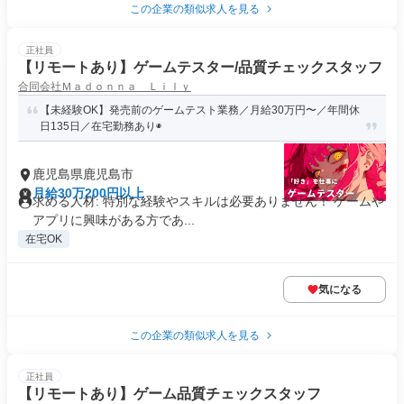
この企業の類似求人を見る
正社員
【リモートあり】ゲームテスター/品質チェックスタッフ
合同会社Ｍａｄｏｎｎａ Ｌｉｌｙ
【未経験OK】発売前のゲームテスト業務／月給30万円〜／年間休
日135日／在宅勤務あり◉
鹿児島県鹿児島市
月給30万200円以上
求める人材: 特別な経験やスキルは必要ありません！ ゲームや
アプリに興味がある方であ...
在宅OK
気になる
この企業の類似求人を見る
正社員
【リモートあり】ゲーム品質チェックスタッフ