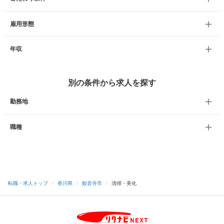
雇用形態
年収
別の条件から求人を探す
勤務地
職種
転職・求人トップ
/
香川県
/
観音寺市
/
清掃・美化