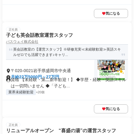
気になる
正社員
子ども英会話教室運営スタッフ
パスウェイ株式会社
英会話教室の【運営スタッフ】※研修充実≪未経験歓迎≫英語スキ
ルゼロでも活躍できます♪キャリ...
〒020-0021岩手県盛岡市中央通
月給22万5000円～27万円
資格 【未経験・第二新卒歓迎！】 ◆学歴・経験・英語スキル
は一切問いません ◆「子ども...
業界未経験歓迎
+20個
気になる
正社員
リニューアルオープン “喜盛の湯”の運営スタッフ