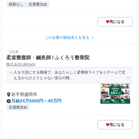
残業なし
交通費支給
気になる
この企業の類似求人を見る
正社員
柔道整復師・鍼灸師 / ふくろう整骨院
株式会社Lifehack
人を大切にする職場で、あなたらしく柔整師ライフを☆チームで支
えるからひとりじゃない安心の職...
岩手県盛岡市
月給24万5000円～45万円
交通費支給
気になる