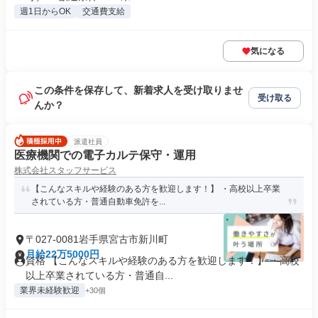
週1日からOK
交通費支給
気になる
この条件を保存して、新着求人を受け取りませ
受け取る
んか？
派遣社員
医療機関での電子カルテ保守・運用
株式会社スタッフサービス
【こんなスキルや経験のある方を歓迎します！】 ・高校以上卒業
されている方・普通自動車免許を...
〒027-0081岩手県宮古市新川町
月給22万5000円
資格 【こんなスキルや経験のある方を歓迎します！】 ・高校
以上卒業されている方・普通自...
業界未経験歓迎
+30個