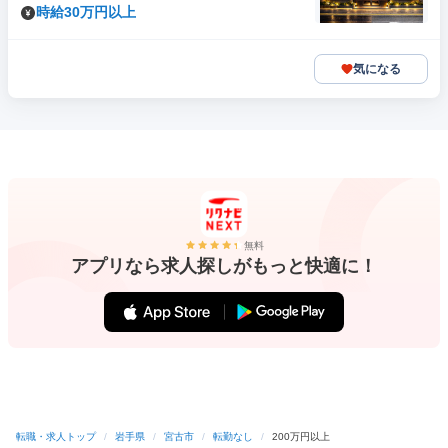
時給30万円以上
気になる
無料
アプリなら求人探しがもっと快適に！
転職・求人トップ
/
岩手県
/
宮古市
/
転勤なし
/
200万円以上