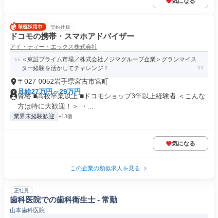
気になる
契約社員
ドコモの携帯・スマホアドバイザー
アイ・ティー・エックス株式会社
＜東証プライム市場／株式会社ノジマグループ企業＞グランマイス
ター経験を活かしてチャレンジ！
〒027-0052岩手県宮古市宮町
月給27万円～29万円
資格 ■高校卒業以上 ■ドコモショップ3年以上経験者 ＜こんな
方は特に大歓迎！＞ ・...
業界未経験歓迎
+13個
気になる
この企業の類似求人を見る
正社員
歯科医院での歯科衛生士 - 常勤
山本歯科医院