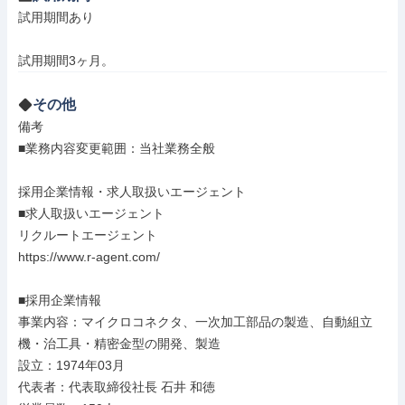
試用期間あり

試用期間3ヶ月。
その他
備考

■業務内容変更範囲：当社業務全般

採用企業情報・求人取扱いエージェント

■求人取扱いエージェント

リクルートエージェント

https://www.r-agent.com/

■採用企業情報

事業内容：マイクロコネクタ、一次加工部品の製造、自動組立
機・治工具・精密金型の開発、製造

設立：1974年03月

代表者：代表取締役社長 石井 和徳
