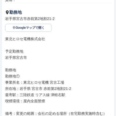
勤務地
岩手県宮古市赤前第2地割21-2
Googleマップで開く
東北ヒロセ電機株式会社

予定勤務地

岩手県宮古市

勤務地

勤務地①

事業所名：東北ヒロセ電機 宮古工場

所在地：岩手県 宮古市 赤前第2地割21-2

最寄駅：三陸鉄道 リアス線 津軽石駅

喫煙環境：屋内全面禁煙

備考：変更の範囲：会社の定める場所（在宅勤務実施時含む）
