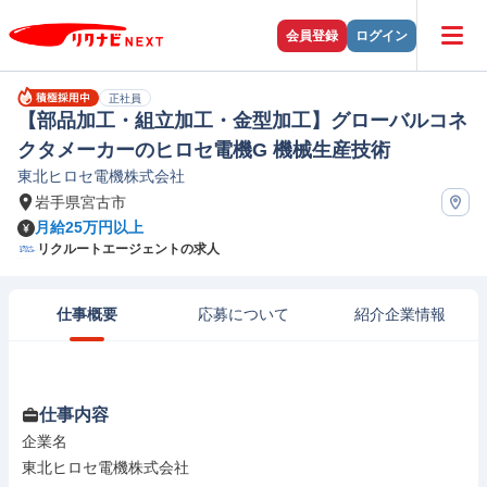
会員登録
ログイン
正社員
【部品加工・組立加工・金型加工】グローバルコネ
クタメーカーのヒロセ電機G 機械生産技術
東北ヒロセ電機株式会社
岩手県宮古市
月給25万円以上
リクルートエージェントの求人
仕事概要
応募について
紹介企業情報
仕事内容
企業名

東北ヒロセ電機株式会社
