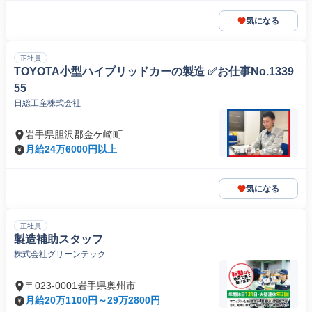
気になる
正社員
TOYOTA小型ハイブリッドカーの製造 ✅お仕事No.1339
55
日総工産株式会社
岩手県胆沢郡金ケ崎町
月給24万6000円以上
気になる
正社員
製造補助スタッフ
株式会社グリーンテック
〒023-0001岩手県奥州市
月給20万1100円～29万2800円