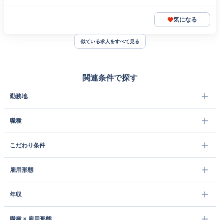
気になる
似ている求人をすべて見る
関連条件で探す
勤務地
職種
こだわり条件
雇用形態
年収
職種 × 雇用形態