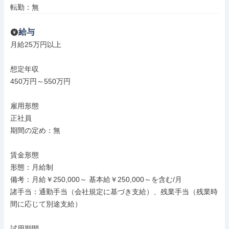
転勤：無
給与
月給25万円以上

想定年収

450万円～550万円

雇用形態

正社員

期間の定め：無

賃金形態

形態：月給制

備考：月給￥250,000～ 基本給￥250,000～を含む/月

諸手当：通勤手当（会社規定に基づき支給）、残業手当（残業時
間に応じて別途支給）

試用期間
