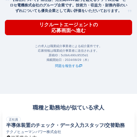
ロセ電機株式会社のグループ企業です。技術力・収益力・財務内容のい
ずれについても優良企業として高い評価をいただいております。
リクルートエージェントの
応募画面へ進む
この求人は職業紹介事業者による紹介案件です。
応募情報は職業紹介事業者に送信されます。
原稿ID：
5c0bfc490c9535d1
掲載開始日：
2024/08/29（木）
問題を報告する
職種と勤務地が似ている求人
正社員
半導体装置のチェック・データ入力スタッフ/交替勤務
テクノヒューマンパワー株式会社