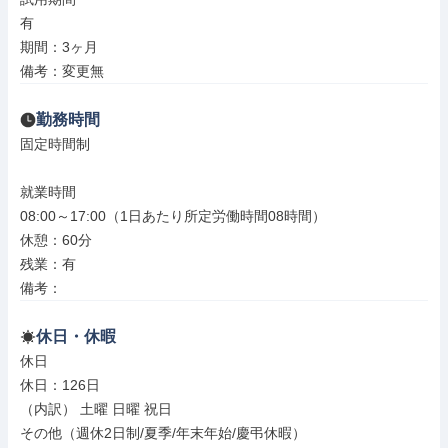
有

期間：3ヶ月

備考：変更無
勤務時間
固定時間制

就業時間

08:00～17:00（1日あたり所定労働時間08時間）

休憩：60分

残業：有

備考：
休日・休暇
休日

休日：126日

（内訳） 土曜 日曜 祝日

その他（週休2日制/夏季/年末年始/慶弔休暇）
