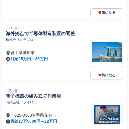
気になる
正社員
海外拠点で半導体製造装置の調整
株式会社ミラプロ
岩手県奥州市
月給25万円～35万円
気になる
正社員
電子機器の組み立て作業員
有限会社トライ精工
〒025-0303岩手県花巻市
月給17万5000円～22万円