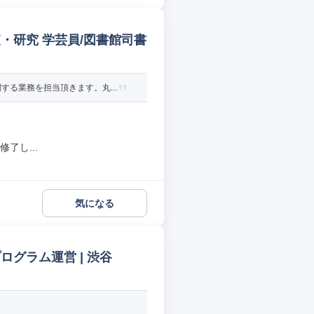
・研究 学芸員/図書館司書
る業務を担当頂きます。丸...
了し...
気になる
ログラム運営 | 渋谷