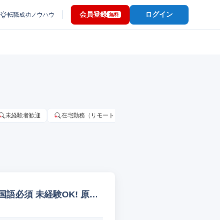
会員登録
ログイン
転職成功ノウハウ
無料
未経験者歓迎
在宅勤務（リモートワーク）OK
家賃補助・住宅手当
国語必須 未経験OK! 原材