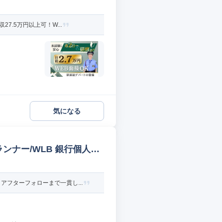
.5万円以上可！W...
気になる
ンナー/WLB 銀行個人営
フターフォローまで一貫し...