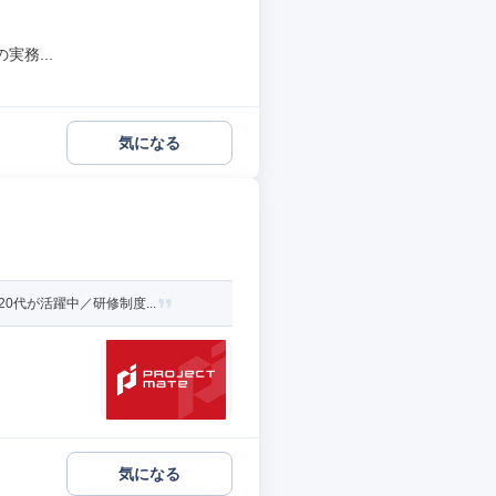
務...
気になる
代が活躍中／研修制度...
気になる