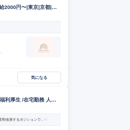
|時給2000円〜|東京|京都|大
.
気になる
福利厚生 /在宅勤務 人事
/改善するポジションで...