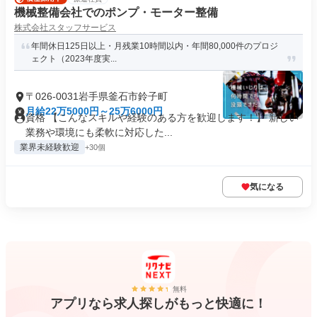
機械整備会社でのポンプ・モーター整備
株式会社スタッフサービス
年間休日125日以上・月残業10時間以内・年間80,000件のプロジ
ェクト（2023年度実...
〒026-0031岩手県釜石市鈴子町
月給22万5000円～25万6000円
資格 【こんなスキルや経験のある方を歓迎します！】 新しい
業務や環境にも柔軟に対応した...
業界未経験歓迎
+30個
気になる
無料
アプリなら求人探しがもっと快適に！