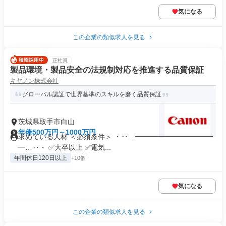
気になる
この企業の類似求人を見る
正社員
製品環境・製品安全の法規制対応を推進する品質保証
キヤノン株式会社
グローバル認証で世界基準のスキルを磨く品質保証
茨城県取手市白山
年俸500万円～1000万円
求めている人材 ＜必須条件＞ ・‥…━━━━━━━━━━━
━…‥・ ✅大卒以上 ✅電気...
年間休日120日以上
+10個
気になる
この企業の類似求人を見る