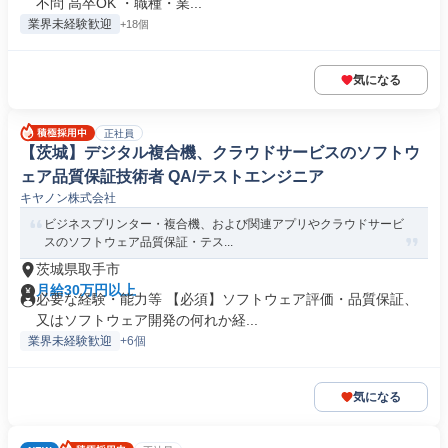
不問 高卒OK ・職種・業...
業界未経験歓迎
+18個
気になる
正社員
【茨城】デジタル複合機、クラウドサービスのソフトウ
ェア品質保証技術者 QA/テストエンジニア
キヤノン株式会社
ビジネスプリンター・複合機、および関連アプリやクラウドサービ
スのソフトウェア品質保証・テス...
茨城県取手市
月給30万円以上
必要な経験・能力等 【必須】ソフトウェア評価・品質保証、
又はソフトウェア開発の何れか経...
業界未経験歓迎
+6個
気になる