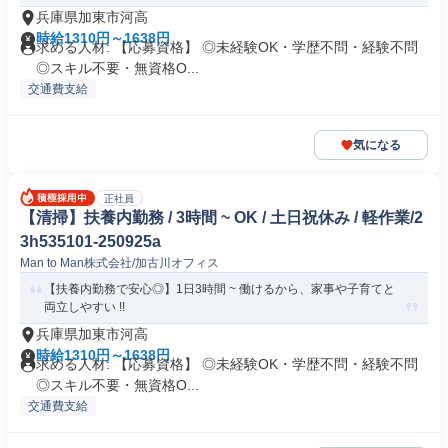
兵庫県加東市河高
時給1310円～1638円
求める人材: 【応募資格】 ◎未経験OK・学歴不問・経験不問
◎スキル不要・無資格O...
交通費支給
気になる
正社員
【清掃】扶養内勤務 / 3時間 ~ OK / 土日祝休み / 軽作業/2
3h535101-250925a
Man to Man株式会社/加古川オフィス
【扶養内勤務で安心◎】1日3時間 ~ 働けるから、家事や子育てと
両立しやすい !!
兵庫県加東市河高
時給1310円～1638円
求める人材: 【応募資格】 ◎未経験OK・学歴不問・経験不問
◎スキル不要・無資格O...
交通費支給