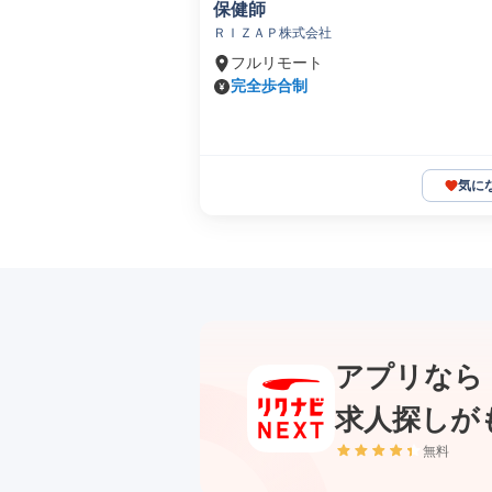
保健師
ＲＩＺＡＰ株式会社
フルリモート
完全歩合制
気に
アプリなら
求人探しが
無料