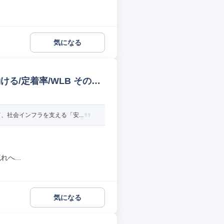
気になる
る/定着率/WLB その他
社会インフラを支える「安...
へ...
気になる