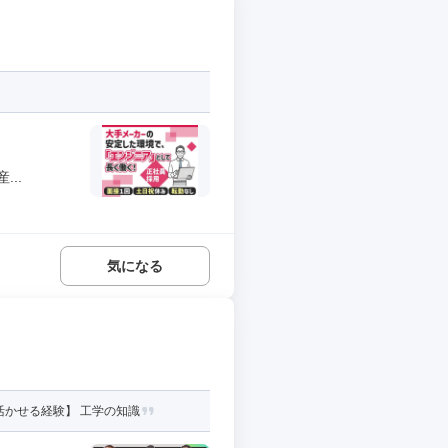
..
気になる
活かせる経験】 工学の知識