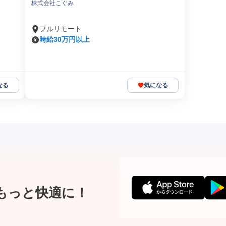
株式会社こぐみ
フルリモート
時給30万円以上
なる
気になる
もっと快適に！