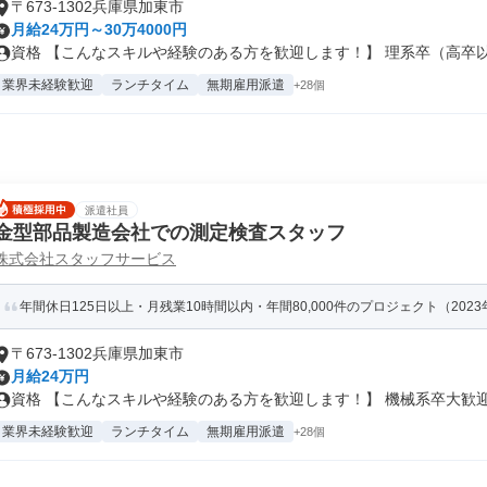
〒673-1302兵庫県加東市
月給24万円～30万4000円
資格 【こんなスキルや経験のある方を歓迎します！】 理系卒（高卒以上
業界未経験歓迎
ランチタイム
無期雇用派遣
+28個
派遣社員
金型部品製造会社での測定検査スタッフ
株式会社スタッフサービス
年間休日125日以上・月残業10時間以内・年間80,000件のプロジェクト（202
〒673-1302兵庫県加東市
月給24万円
資格 【こんなスキルや経験のある方を歓迎します！】 機械系卒大歓迎！
業界未経験歓迎
ランチタイム
無期雇用派遣
+28個