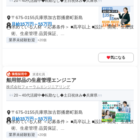
20～40代活躍中◆転勤なし◆土日祝休み◆兵庫県
〒675-0155兵庫県加古郡播磨町新島
月給35万円～55万円
求めている人材 ＜応募条件＞ ■高卒以上 ■設計、開発、生産技
術、生産管理 品質保証、...
業界未経験歓迎
+20個
気になる
派遣社員
舶用部品の生産管理エンジニア
株式会社フォーラムエンジニアリング
20～40代活躍中◆転勤なし◆土日祝休み◆兵庫県
〒675-0155兵庫県加古郡播磨町新島
月給35万円～55万円
求めている人材 ＜応募条件＞ ■高卒以上 ■設計、開発、生産技
術、生産管理 品質保証、...
業界未経験歓迎
+20個