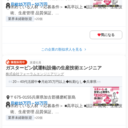
月給35万円～55万円
求めている人材 ＜応募条件＞ ■高卒以上 ■設計、開発、生産技
術、生産管理 品質保証、...
業界未経験歓迎
+20個
気になる
この企業の類似求人を見る
派遣社員
ガスタービン試運転設備の生産技術エンジニア
株式会社フォーラムエンジニアリング
20～40代活躍中◆月給35万円以上◆転勤なし◆兵庫県
〒675-0155兵庫県加古郡播磨町新島
月給35万円～55万円
求めている人材 ＜応募条件＞ ■高卒以上 ■設計、開発、生産技
術、生産管理 品質保証、...
業界未経験歓迎
+20個