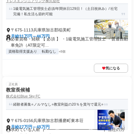
トレスエンジニアリング株式会社
1級電気施工管理技士必須/年間休日129日！（土日祝休み）/ 社宅
完備！私生活も節約可能
〒675-1113兵庫県加古郡稲美町
月給31万円～46万円
必要資格・経験 【 必須 】 ・1級電気施工管理技士 ・普通自動
車免許（AT限定可...
資格取得支援あり
転勤なし
+8個
気になる
正社員
教室長候補
株式会社Blue Sky FC
経験者募集⭐ノルマなし⭐教室利益の20％を賞与で還元⭐
〒675-0156兵庫県加古郡播磨町東本荘
月給27万円～45万円
求めている人材 ┏ ━━┅━━━━━━━┅━━ ┓ 当社の方