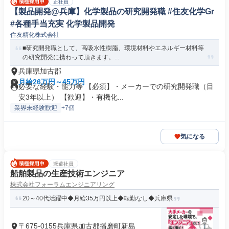
正社員
【製品開発@兵庫】化学製品の研究開発職 #住友化学Gr
#各種手当充実 化学製品開発
住友精化株式会社
■研究開発職として、高吸水性樹脂、環境材料やエネルギー材料等
の研究開発に携わって頂きます。...
兵庫県加古郡
月給26万円～45万円
必要な経験・能力等 【必須】・メーカーでの研究開発職（目
安3年以上） 【歓迎】・有機化...
業界未経験歓迎
+7個
気になる
派遣社員
船舶製品の生産技術エンジニア
株式会社フォーラムエンジニアリング
20～40代活躍中◆月給35万円以上◆転勤なし◆兵庫県
〒675-0155兵庫県加古郡播磨町新島