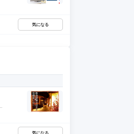
気になる
.
気になる