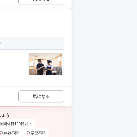
気になる
しょう
年間休日120日以上
年齢不問
学歴不問