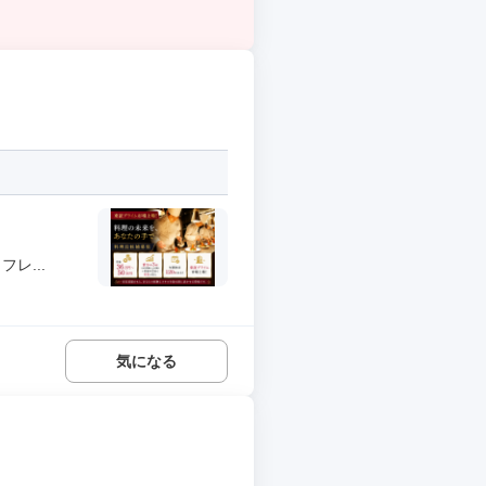
レ...
気になる