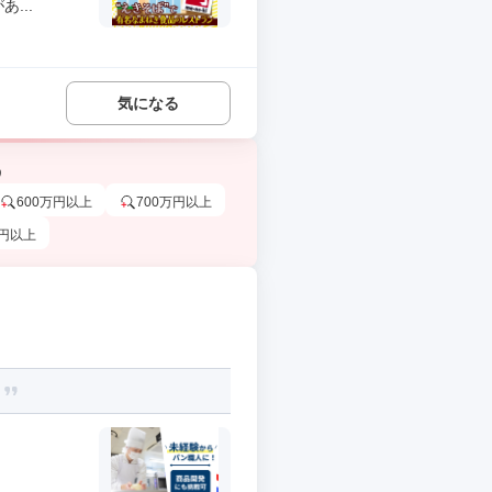
...
気になる
う
600万円以上
700万円以上
万円以上
。