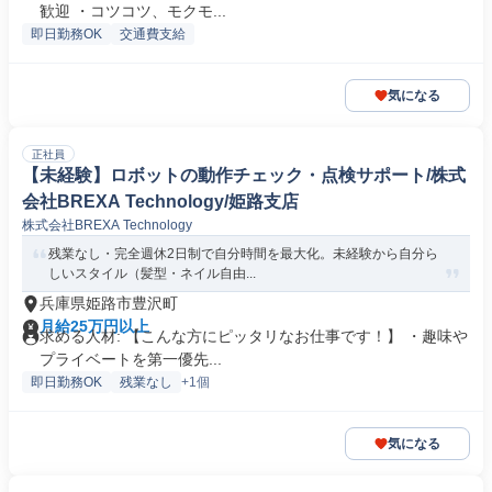
歓迎 ・コツコツ、モクモ...
即日勤務OK
交通費支給
気になる
正社員
【未経験】ロボットの動作チェック・点検サポート/株式
会社BREXA Technology/姫路支店
株式会社BREXA Technology
残業なし・完全週休2日制で自分時間を最大化。未経験から自分ら
しいスタイル（髪型・ネイル自由...
兵庫県姫路市豊沢町
月給25万円以上
求める人材: 【こんな方にピッタリなお仕事です！】 ・趣味や
プライベートを第一優先...
即日勤務OK
残業なし
+1個
気になる