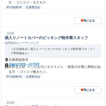
方 ・コツコツ・モクモク...
即日勤務OK
交通費支給
気になる
正社員
袋入りノートカバーのピッキング軽作業スタッフ
合同会社ヒューマンリンク
《土日祝休み》袋入りノートカバーのピッキング軽作業スタッフ！
丁寧研修あり♪
兵庫県姫路市
月給32万円～37万円
求める人材: ≪こんな方にオススメ≫ ・製造の仕事に興味があ
る方 ・コツコツ働きたい...
即日勤務OK
交通費支給
気になる
正社員