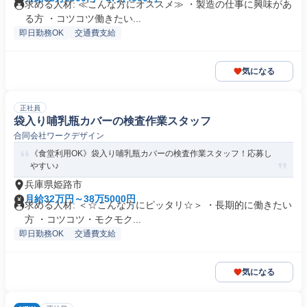
求める人材: ≪こんな方にオススメ≫ ・製造の仕事に興味があ
る方 ・コツコツ働きたい...
即日勤務OK
交通費支給
気になる
正社員
袋入り哺乳瓶カバーの検査作業スタッフ
合同会社ワークデザイン
《食堂利用OK》袋入り哺乳瓶カバーの検査作業スタッフ！応募し
やすい♪
兵庫県姫路市
月給32万円～38万5000円
求める人材: ＜☆こんな方にピッタリ☆＞ ・長期的に働きたい
方 ・コツコツ・モクモク...
即日勤務OK
交通費支給
気になる