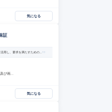
気になる
保証
用し、要求を満たすための...
び画...
気になる