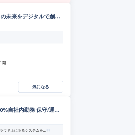
く"の未来をデジタルで創る
...
気になる
0%自社内勤務 保守/運用/
ウド上にあるシステムを...