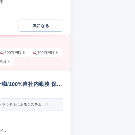
..
気になる
う
600万円以上
700万円以上
万円以上
/100%自社内勤務 保
ラウド上にあるシステム...
..