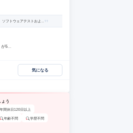
ソフトウェアテストおよ...
5...
気になる
しょう
年間休日120日以上
年齢不問
学歴不問