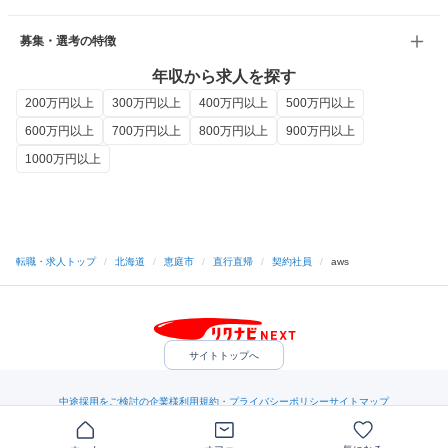
募集・選考の特徴
年収から求人を探す
200万円以上
300万円以上
400万円以上
500万円以上
600万円以上
700万円以上
800万円以上
900万円以上
1000万円以上
転職・求人トップ
/
北海道
/
恵庭市
/
直行直帰
/
契約社員
/
aws
サイトトップへ
中途採用をご検討の企業様
利用規約・プライバシーポリシー
サイトマップ
ヘルプ・お問い合わせ
（C）Indeed Inc.