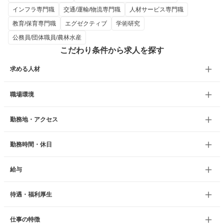
インフラ専門職
交通/運輸/物流専門職
人材サービス専門職
教育/保育専門職
エグゼクティブ
学術研究
公務員/団体職員/農林水産
こだわり条件から求人を探す
求める人材
職場環境
勤務地・アクセス
勤務時間・休日
給与
待遇・福利厚生
仕事の特徴