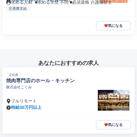
求める人材: ■求める学歴 不問 ■必須資格 介護福祉士
交通費支給
気になる
あなたにおすすめの求人
正社員
焼肉専門店のホール・キッチン
株式会社こぐみ
フルリモート
時給30万円以上
気になる