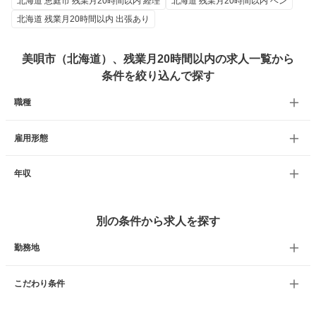
北海道 恵庭市 残業月20時間以内 経理
北海道 残業月20時間以内 ベン
北海道 残業月20時間以内 出張あり
美唄市（北海道）、残業月20時間以内の求人一覧から
条件を絞り込んで探す
職種
雇用形態
年収
別の条件から求人を探す
勤務地
こだわり条件