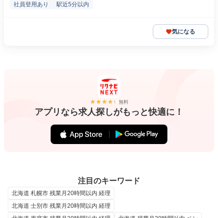
社員登用あり
駅近5分以内
気になる
無料
アプリなら求人探しがもっと快適に！
注目のキーワード
北海道 札幌市 残業月20時間以内 経理
北海道 士別市 残業月20時間以内 経理