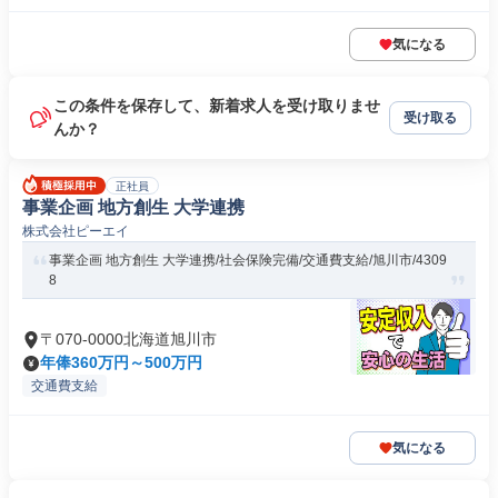
気になる
この条件を保存して、新着求人を受け取りませ
受け取る
んか？
正社員
事業企画 地方創生 大学連携
株式会社ピーエイ
事業企画 地方創生 大学連携/社会保険完備/交通費支給/旭川市/4309
8
〒070-0000北海道旭川市
年俸360万円～500万円
交通費支給
気になる