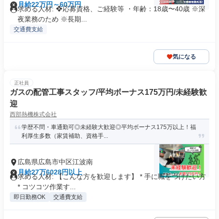
月給22万円～60万円
求める人材: ❖応募資格、ご経験等 ・年齢：18歳〜40歳 ※深
夜業務のため ※長期...
交通費支給
気になる
正社員
ガスの配管工事スタッフ/平均ボーナス175万円/未経験歓
迎
西部熱機株式会社
学歴不問・車通勤可◎未経験大歓迎◎平均ボーナス175万以上！福
利厚生多数（家賃補助、資格手...
広島県広島市中区江波南
月給27万6028円以上
求める人材: 【こんな方を歓迎します】 * 手に職をつけたい方
* コツコツ作業す...
即日勤務OK
交通費支給