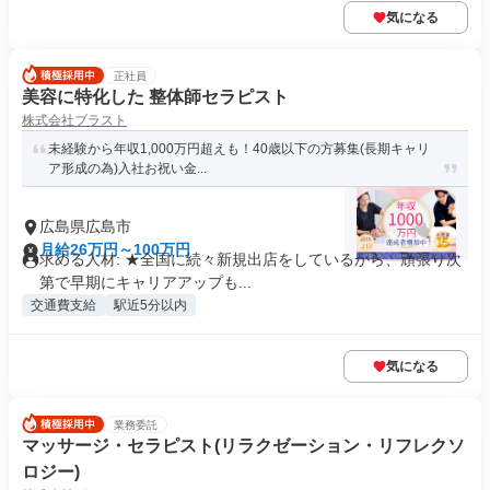
気になる
正社員
美容に特化した 整体師セラピスト
株式会社ブラスト
未経験から年収1,000万円超えも！40歳以下の方募集(長期キャリ
ア形成の為)入社お祝い金...
広島県広島市
月給26万円～100万円
求める人材: ★全国に続々新規出店をしているから、頑張り次
第で早期にキャリアアップも...
交通費支給
駅近5分以内
気になる
業務委託
マッサージ・セラピスト(リラクゼーション・リフレクソ
ロジー)