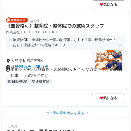
気になる
正社員
《無資格可》整骨院・整体院での施術スタッフ
株式会社ＩＣＨＩＮＯＳＨＩＫＩ
無資格OK｜未経験から一流の治療家になれる手厚い研修サポート
あり｜店舗拡大中で最速でキャリ...
広島県広島市中区
月給24万円～35万円
求める人材: ◎無資格・未経験OK ▶︎こんな方におすすめのお
仕事 ・人の役に立ち...
即日勤務OK
交通費支給
気になる
この企業の類似求人を見る
正社員