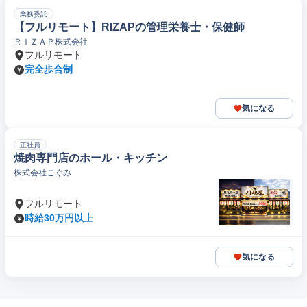
業務委託
【フルリモート】RIZAPの管理栄養士・保健師
ＲＩＺＡＰ株式会社
フルリモート
完全歩合制
気になる
正社員
焼肉専門店のホール・キッチン
株式会社こぐみ
フルリモート
時給30万円以上
気になる