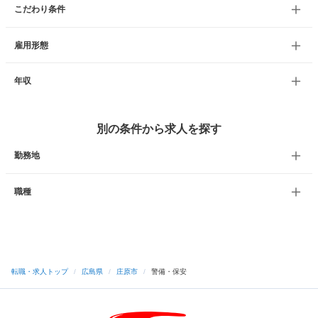
こだわり条件
雇用形態
年収
別の条件から求人を探す
勤務地
職種
転職・求人トップ
/
広島県
/
庄原市
/
警備・保安