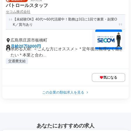
パトロールスタッフ
セコム株式会社
【未経験OK】40代〜60代活躍中！勤務は3日に1回で兼業・副業O
K／賞与あり
広島県庄原市板橋町
月給20万6000円
求める人材: ＜こんな方にオススメ＞ * 定年後に無理なく働き
たい * 本業と合わ...
交通費支給
気になる
この企業の類似求人を見る
あなたにおすすめの求人