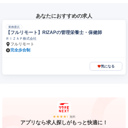
あなたにおすすめの求人
業務委託
【フルリモート】RIZAPの管理栄養士・保健師
ＲＩＺＡＰ株式会社
フルリモート
完全歩合制
気になる
無料
アプリなら求人探しがもっと快適に！